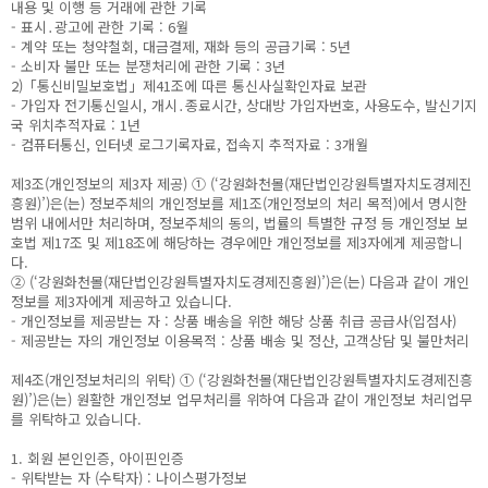
내용 및 이행 등 거래에 관한 기록
- 표시․광고에 관한 기록 : 6월
- 계약 또는 청약철회, 대금결제, 재화 등의 공급기록 : 5년
- 소비자 불만 또는 분쟁처리에 관한 기록 : 3년
2)「통신비밀보호법」제41조에 따른 통신사실확인자료 보관
- 가입자 전기통신일시, 개시․종료시간, 상대방 가입자번호, 사용도수, 발신기지
국 위치추적자료 : 1년
- 컴퓨터통신, 인터넷 로그기록자료, 접속지 추적자료 : 3개월
제3조(개인정보의 제3자 제공) ① (‘강원화천몰(재단법인강원특별자치도경제진
흥원)’)은(는) 정보주체의 개인정보를 제1조(개인정보의 처리 목적)에서 명시한
범위 내에서만 처리하며, 정보주체의 동의, 법률의 특별한 규정 등 개인정보 보
호법 제17조 및 제18조에 해당하는 경우에만 개인정보를 제3자에게 제공합니
다.
② (‘강원화천몰(재단법인강원특별자치도경제진흥원)’)은(는) 다음과 같이 개인
정보를 제3자에게 제공하고 있습니다.
- 개인정보를 제공받는 자 : 상품 배송을 위한 해당 상품 취급 공급사(입점사)
- 제공받는 자의 개인정보 이용목적 : 상품 배송 및 정산, 고객상담 및 불만처리
제4조(개인정보처리의 위탁) ① (‘강원화천몰(재단법인강원특별자치도경제진흥
원)’)은(는) 원활한 개인정보 업무처리를 위하여 다음과 같이 개인정보 처리업무
를 위탁하고 있습니다.
1. 회원 본인인증, 아이핀인증
- 위탁받는 자 (수탁자) : 나이스평가정보