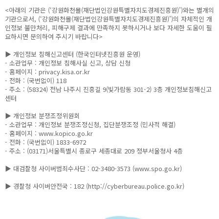
<아래의 기관은 (‘강원화천몰(재단법인강원특별자치도경제진흥원)’)와는 별개의
기관으로서, (‘강원화천몰(재단법인강원특별자치도경제진흥원)’)의 자체적인 개
인정보 불만처리, 피해구제 결과에 만족하지 못하시거나 보다 자세한 도움이 필
요하시면 문의하여 주시기 바랍니다>
▶ 개인정보 침해신고센터 (한국인터넷진흥원 운영)
- 소관업무 : 개인정보 침해사실 신고, 상담 신청
- 홈페이지 : privacy.kisa.or.kr
- 전화 : (국번없이) 118
- 주소 : (58324) 전남 나주시 진흥길 9(빛가람동 301-2) 3층 개인정보침해신고
센터
▶ 개인정보 분쟁조정위원회
- 소관업무 : 개인정보 분쟁조정신청, 집단분쟁조정 (민사적 해결)
- 홈페이지 : www.kopico.go.kr
- 전화 : (국번없이) 1833-6972
- 주소 : (03171)서울특별시 종로구 세종대로 209 정부서울청사 4층
▶ 대검찰청 사이버범죄수사단 : 02-3480-3573 (www.spo.go.kr)
▶ 경찰청 사이버안전국 : 182 (http://cyberbureau.police.go.kr)