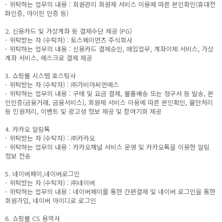
- 위탁하는 업무의 내용 : 회원관리 회원제 서비스 이용에 따른 본인확인(휴대전
화인증, 아이핀 인증 등)
2. 신용카드 및 가상계좌 등 결제수단 제공 (PG)
- 위탁받는 자 (수탁자) : 토스페이먼츠 주식회사
- 위탁하는 업무의 내용 : 신용카드 결제승인, 매입업무, 계좌이체 서비스, 가상
계좌 서비스, 에스크로 결제 제공
3. 쇼핑몰 시스템 호스팅사
- 위탁받는 자 (수탁자) : ㈜가비아씨엔에스
- 위탁하는 업무의 내용 : 구매 및 요금 결제, 물품배송 또는 청구서 등 발송, 본
인인증(금융거래, 금융서비스), 회원제 서비스 이용에 따른 본인확인, 불만처리
등 민원처리, 이벤트 및 광고성 정보 제공 및 참여기회 제공
4. 카카오 알림톡
- 위탁받는 자 (수탁자) : ㈜카카오
- 위탁하는 업무의 내용 : 카카오채널 서비스 운영 및 카카오톡을 이용한 알림
정보 전송
5. 네이버페이,네이버로그인
- 위탁받는 자 (수탁자) : ㈜네이버
- 위탁하는 업무의 내용 : 네이버페이를 통한 간편결제 및 네이버 로그인을 통한
회원가입, 네이버 아이디로 로그인
6. 쇼핑몰 CS 용역사