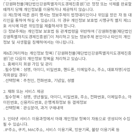
(‘강원화천몰(재단법인강원특별자치도경제진흥원)’)은 정정 또는 삭제를 완료할
때까지 당해 개인정보를 이용하거나 제공하지 않습니다.
④ 제1항에 따른 권리 행사는 정보주체의 법정대리인이나 위임을 받은 자 등 대
리인을 통하여 하실 수 있습니다. 이 경우 개인정보 보호법 시행규칙 별지 제11
호 서식에 따른 위임장을 제출하셔야 합니다.
⑤ 정보주체는 개인정보 보호법 등 관계법령을 위반하여 (‘강원화천몰(재단법인
강원특별자치도경제진흥원)’)이 처리하고 있는 정보주체 본인이나 타인의 개인
정보 및 사생활을 침해하여서는 아니됩니다.
제6조(처리하는 개인정보 항목) (‘강원화천몰(재단법인강원특별자치도경제진흥
원)’)은 다음의 개인정보 항목을 처리하고 있습니다.
1. 홈페이지 회원 가입 및 관리
․필수항목 : 성명, 아이디, 비밀번호, 핸드폰, 이메일주소, 주소, 대표자명(사업
자회원일 경우)
․선택항목 : 추천인, 전화번호, 기념일, 성별
2. 재화 또는 서비스 제공
․필수항목 : 성명, 생년월일, 아이디, 비밀번호, 주소, 전화번호, 이메일주소, 아
이핀번호, 신용카드번호, 은행계좌정보 등 결제정보
․선택항목 : 관심분야, 과거 구매내역
3. 인터넷 서비스 이용과정에서 아래 개인정보 항목이 자동으로 생성되어 수집
될 수 있습니다.
․IP주소, 쿠키, MAC주소, 서비스 이용기록, 방문기록, 불량 이용기록 등