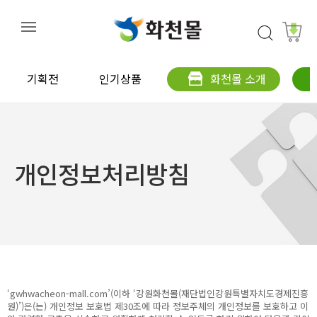
기획전
인기상품
화천몰 소개
개인정보처리방침
‘gwhwacheon-mall.com’(이하 ‘강원화천몰(재단법인강원특별자치도경제진흥
원)’)은(는) 개인정보 보호법 제30조에 따라 정보주체의 개인정보를 보호하고 이