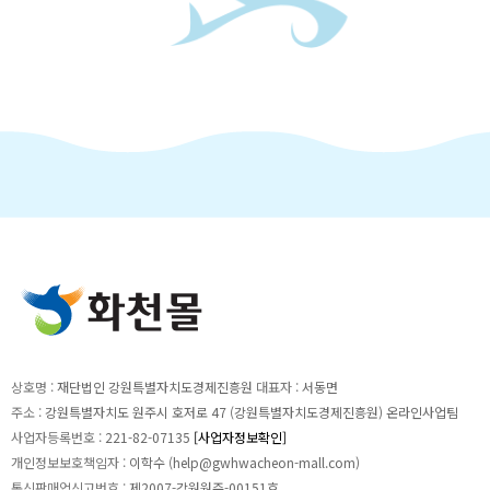
상호명 :
재단법인 강원특별자치도경제진흥원
대표자 :
서동면
주소 :
강원특별자치도 원주시 호저로 47 (강원특별자치도경제진흥원) 온라인사업팀
사업자등록번호 :
221-82-07135
[사업자정보확인]
개인정보보호책임자 :
이학수 (
help@gwhwacheon-mall.com
)
통신판매업신고번호 :
제2007-강원원주-00151호