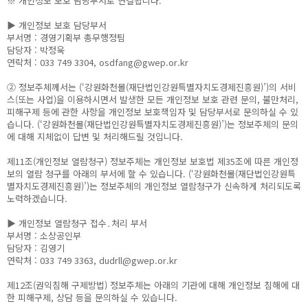
※ 개인정보 보호 담당부서로 연결됩니다.
▶ 개인정보 보호 담당부서
부서명 : 경영기획부 총무행정팀
담당자 : 박정욱
연락처 : 033 749 3304, osdfang@gwep.or.kr
② 정보주체께서는 (‘강원화천몰(재단법인강원특별자치도경제진흥원)’)의 서비
스(또는 사업)을 이용하시면서 발생한 모든 개인정보 보호 관련 문의, 불만처리,
피해구제 등에 관한 사항을 개인정보 보호책임자 및 담당부서로 문의하실 수 있
습니다. (‘강원화천몰(재단법인강원특별자치도경제진흥원)’)는 정보주체의 문의
에 대해 지체없이 답변 및 처리해드릴 것입니다.
제11조(개인정보 열람청구) 정보주체는 개인정보 보호법 제35조에 따른 개인정
보의 열람 청구를 아래의 부서에 할 수 있습니다. (‘강원화천몰(재단법인강원특
별자치도경제진흥원)’)는 정보주체의 개인정보 열람청구가 신속하게 처리되도록
노력하겠습니다.
▶ 개인정보 열람청구 접수․처리 부서
부서명 : 소상공인부
담당자 : 김영기
연락처 : 033 749 3363, dudrll@gwep.or.kr
제12조(권익침해 구제방법) 정보주체는 아래의 기관에 대해 개인정보 침해에 대
한 피해구제, 상담 등을 문의하실 수 있습니다.