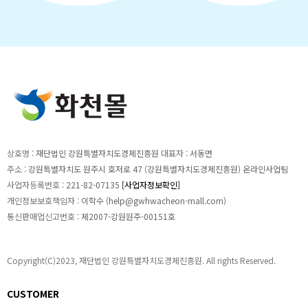
상호명 :
재단법인 강원특별자치도경제진흥원
대표자 :
서동면
주소 :
강원특별자치도 원주시 호저로 47 (강원특별자치도경제진흥원) 온라인사업팀
사업자등록번호 :
221-82-07135
[사업자정보확인]
개인정보보호책임자 :
이학수 (
help@gwhwacheon-mall.com
)
통신판매업신고번호 :
제2007-강원원주-00151호
Copyright(C)2023, 재단법인 강원특별자치도경제진흥원. All rights Reserved.
CUSTOMER