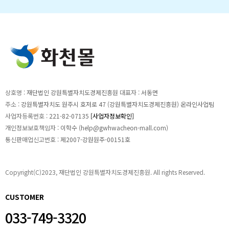
상호명 :
재단법인 강원특별자치도경제진흥원
대표자 :
서동면
주소 :
강원특별자치도 원주시 호저로 47 (강원특별자치도경제진흥원) 온라인사업팀
사업자등록번호 :
221-82-07135
[사업자정보확인]
개인정보보호책임자 :
이학수 (
help@gwhwacheon-mall.com
)
통신판매업신고번호 :
제2007-강원원주-00151호
Copyright(C)2023, 재단법인 강원특별자치도경제진흥원. All rights Reserved.
CUSTOMER
033-749-3320