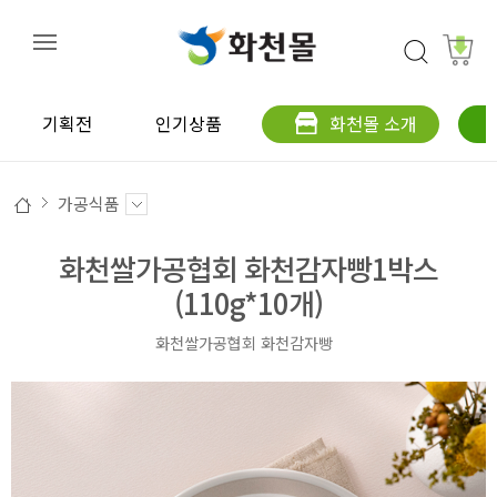
기획전
인기상품
화천몰 소개
가공식품
화천쌀가공협회 화천감자빵1박스
(110g*10개)
화천쌀가공협회 화천감자빵