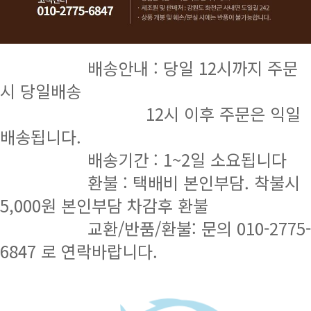
배송안내 : 당일 12시까지 주문
시 당일배송
12시 이후 주문은 익일
배송됩니다.
배송기간 : 1~2일 소요됩니다
환불 : 택배비 본인부담. 착불시
5,000원 본인부담 차감후 환불
교환/반품/환불: 문의 010-2775-
6847 로 연락바랍니다.