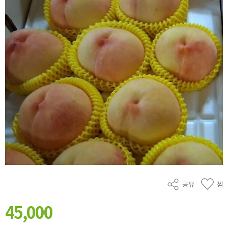
공유
찜
45,000