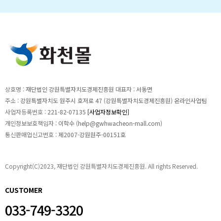
상호명 :
재단법인 강원특별자치도경제진흥원
대표자 :
서동면
주소 :
강원특별자치도 원주시 호저로 47 (강원특별자치도경제진흥원) 온라인사업팀
사업자등록번호 :
221-82-07135
[사업자정보확인]
개인정보보호책임자 :
이학수 (
help@gwhwacheon-mall.com
)
통신판매업신고번호 :
제2007-강원원주-00151호
Copyright(C)2023, 재단법인 강원특별자치도경제진흥원. All rights Reserved.
CUSTOMER
033-749-3320