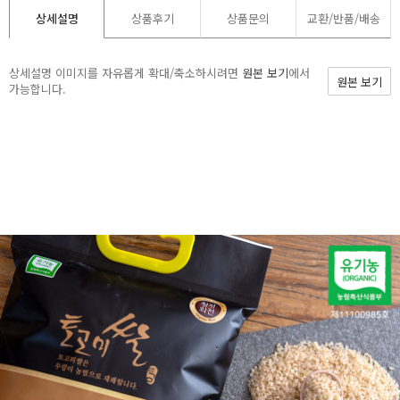
상세설명
상품후기
상품문의
교환/반품/
배송
상세설명 이미지를 자유롭게 확대/축소하시려면
원본 보기
에서
원본 보기
가능합니다.