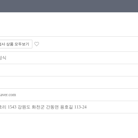
점사 상품 모두보기
정식
aver.com
 1543 강원도 화천군 간동면 용호길 113-24